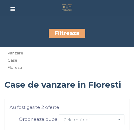
Filtreaza
Vanzare
Case
Floresti
Case de vanzare in Floresti
Au fost gasite 2 oferte
Ordoneaza dupa
Cele mai noi