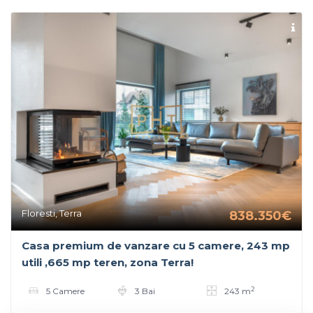
Floresti, Terra
838.350€
Casa premium de vanzare cu 5 camere, 243 mp
utili ,665 mp teren, zona Terra!
2
5 Camere
3 Bai
243 m