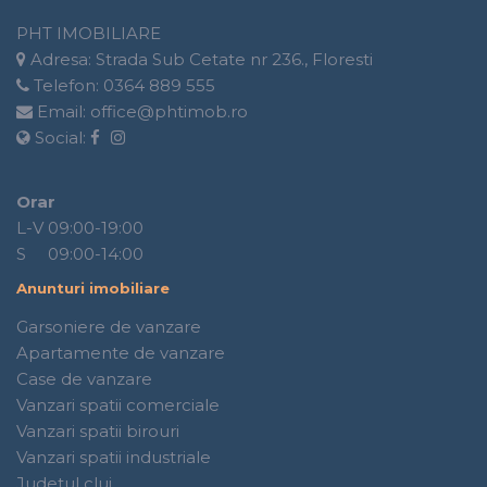
PHT IMOBILIARE
Adresa:
Strada Sub Cetate nr 236., Floresti
Telefon:
0364 889 555
Email:
office@phtimob.ro
Social:
Orar
L-V 09:00-19:00
S 09:00-14:00
Anunturi imobiliare
Garsoniere de vanzare
Apartamente de vanzare
Case de vanzare
Vanzari spatii comerciale
Vanzari spatii birouri
Vanzari spatii industriale
Judetul cluj