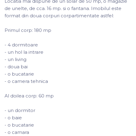
Locatia mai dispune de un solar de 50 mp, o magazie
de unelte, de cca. 16 mp. si o fantana. Imobilul este
format din doua corpuri corpartimentate astfel:
Primul corp: 180 mp
- 4 dormitoare
- un hol la intrare
- un living
- doua bai
- o bucatarie
- o camera tehnica
Al doilea corp: 60 mp
- un dormitor
- o baie
- o bucatarie
- o camara