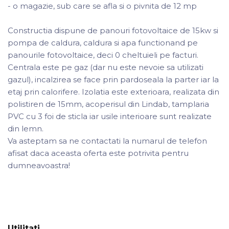
- o magazie, sub care se afla si o pivnita de 12 mp
Constructia dispune de panouri fotovoltaice de 15kw si
pompa de caldura, caldura si apa functionand pe
panourile fotovoltaice, deci 0 cheltuieli pe facturi.
Centrala este pe gaz (dar nu este nevoie sa utilizati
gazul), incalzirea se face prin pardoseala la parter iar la
etaj prin calorifere. Izolatia este exterioara, realizata din
polistiren de 15mm, acoperisul din Lindab, tamplaria
PVC cu 3 foi de sticla iar usile interioare sunt realizate
din lemn.
Va asteptam sa ne contactati la numarul de telefon
afisat daca aceasta oferta este potrivita pentru
dumneavoastra!
Utilitati