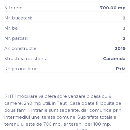
S. teren:
700.00 mp
Nr. bucatarii:
2
Nr. bai:
3
Nr. parcari:
2
An constructie:
2019
Structura rezistenta:
Caramida
Regim inaltime:
P+M
PHT Imobiliare va ofera spre vanzare o casa cu 6
camere, 240 mp utili, in Tauti. Casa poate fi locuita de
doua familii, intrarile sunt separate, dar comunica prin
intermediul unei terase comune. Suprafata totala a
terenului este de 700 mp, iar teren liber 100 mp.