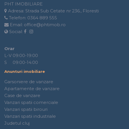
PHT IMOBILIARE
Adresa:
Strada Sub Cetate nr 236., Floresti
Telefon:
0364 889 555
Email:
office@phtimob.ro
Social:
Orar
L-V 09:00-19:00
S 09:00-14:00
Anunturi imobiliare
Garsoniere de vanzare
Apartamente de vanzare
Case de vanzare
Vanzari spatii comerciale
Vanzari spatii birouri
Vanzari spatii industriale
Judetul cluj