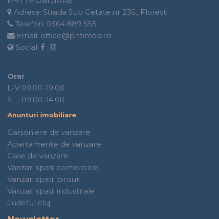
PHT IMOBILIARE
Adresa:
Strada Sub Cetate nr 236., Floresti
Telefon:
0364 889 555
Email:
office@phtimob.ro
Social:
Orar
L-V 09:00-19:00
S 09:00-14:00
Anunturi imobiliare
Garsoniere de vanzare
Apartamente de vanzare
Case de vanzare
Vanzari spatii comerciale
Vanzari spatii birouri
Vanzari spatii industriale
Judetul cluj