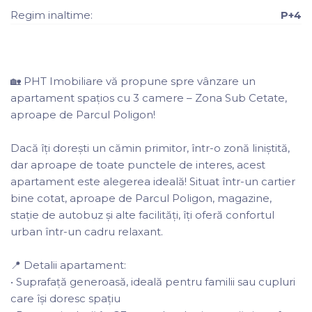
Regim inaltime:
P+4
🏡 PHT Imobiliare vă propune spre vânzare un
apartament spațios cu 3 camere – Zona Sub Cetate,
aproape de Parcul Poligon!
Dacă îți dorești un cămin primitor, într-o zonă liniștită,
dar aproape de toate punctele de interes, acest
apartament este alegerea ideală! Situat într-un cartier
bine cotat, aproape de Parcul Poligon, magazine,
stație de autobuz și alte facilități, îți oferă confortul
urban într-un cadru relaxant.
📍 Detalii apartament:
• Suprafață generoasă, ideală pentru familii sau cupluri
care își doresc spațiu