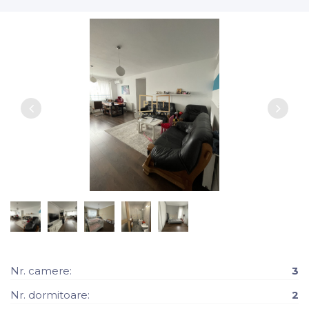
Nr. camere:
3
Nr. dormitoare:
2