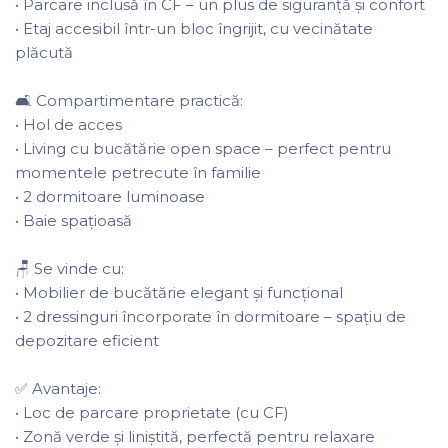
• Parcare inclusă în CF – un plus de siguranță și confort
• Etaj accesibil într-un bloc îngrijit, cu vecinătate
plăcută
🛋️ Compartimentare practică:
• Hol de acces
• Living cu bucătărie open space – perfect pentru
momentele petrecute în familie
• 2 dormitoare luminoase
• Baie spațioasă
🪑 Se vinde cu:
• Mobilier de bucătărie elegant și funcțional
• 2 dressinguri încorporate în dormitoare – spațiu de
depozitare eficient
✅ Avantaje:
• Loc de parcare proprietate (cu CF)
• Zonă verde și liniștită, perfectă pentru relaxare