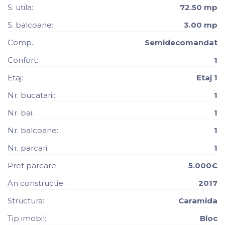
S. utila:
72.50 mp
S. balcoane:
3.00 mp
Comp.:
Semidecomandat
Confort:
1
Etaj:
Etaj 1
Nr. bucatarii:
1
Nr. bai:
1
Nr. balcoane:
1
Nr. parcari:
1
Pret parcare:
5.000€
An constructie:
2017
Structura:
Caramida
Tip imobil:
Bloc