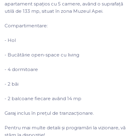
apartament spațios cu 5 camere, având o suprafață
utilă de 133 mp, situat în zona Muzeul Apei.
Compartimentare:
- Hol
- Bucătărie open-space cu living
- 4 dormitoare
- 2 băi
- 2 balcoane fiecare având 14 mp
Garaj inclus în prețul de tranzacționare.
Pentru mai multe detalii și programări la vizionare, vă
stăm la dispoziție!