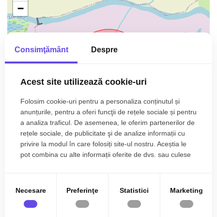
−
Consimţământ
Despre
Acest site utilizează cookie-uri
Folosim cookie-uri pentru a personaliza conținutul și
anunțurile, pentru a oferi funcţii de rețele sociale și pentru
a analiza traficul. De asemenea, le oferim partenerilor de
rețele sociale, de publicitate şi de analize informații cu
privire la modul în care folosiți site-ul nostru. Aceștia le
Leaflet
| ©
OpenStreetMap
contributors
pot combina cu alte informații oferite de dvs. sau culese
în urma folosirii serviciilor lor.
Necesare
Preferinţe
Statistici
Marketing