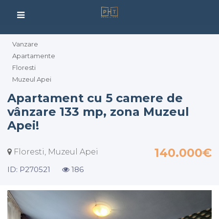
Vanzare
Apartamente
Floresti
Muzeul Apei
Apartament cu 5 camere de
vânzare 133 mp, zona Muzeul
Apei!
140.000€
Floresti, Muzeul Apei
ID: P270521
186