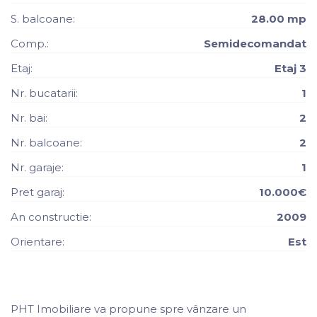
S. balcoane:
28.00 mp
Comp.:
Semidecomandat
Etaj:
Etaj 3
Nr. bucatarii:
1
Nr. bai:
2
Nr. balcoane:
2
Nr. garaje:
1
Pret garaj:
10.000€
An constructie:
2009
Orientare:
Est
PHT Imobiliare va propune spre vânzare un