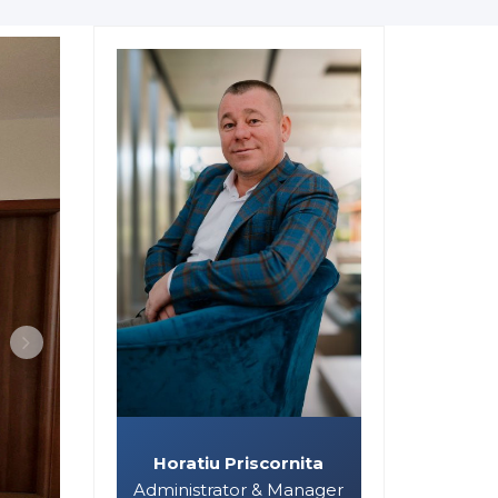
Horatiu Priscornita
Administrator & Manager