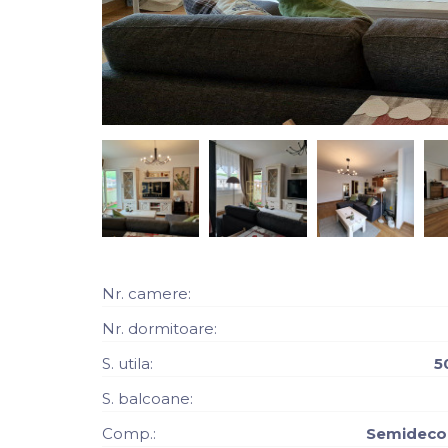
Nr. camere:
Nr. dormitoare:
S. utila:
5
S. balcoane:
Comp.:
Semidec