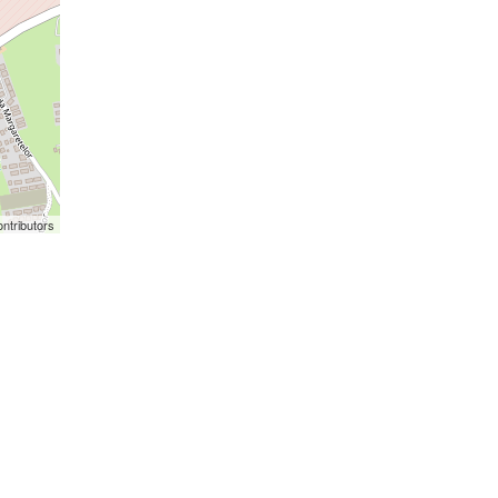
ntributors