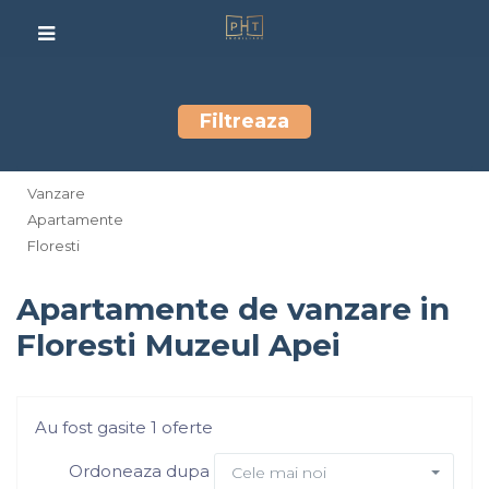
Filtreaza
Vanzare
Apartamente
Floresti
Apartamente de vanzare in
Floresti Muzeul Apei
Au fost gasite 1 oferte
Ordoneaza dupa
Cele mai noi