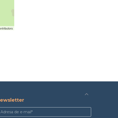
ntributors
ewsletter