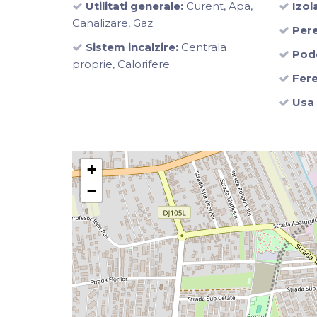
Utilitati generale:
Curent, Apa,
Izola
Canalizare, Gaz
Pere
Sistem incalzire:
Centrala
Pod
proprie, Calorifere
Fere
Usa 
+
−