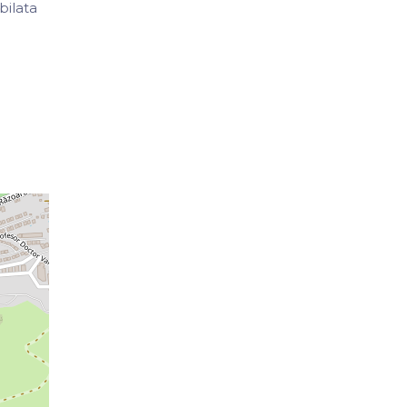
ilata