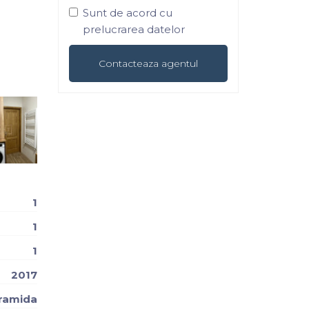
Sunt de acord cu
prelucrarea datelor
1
1
1
2017
ramida