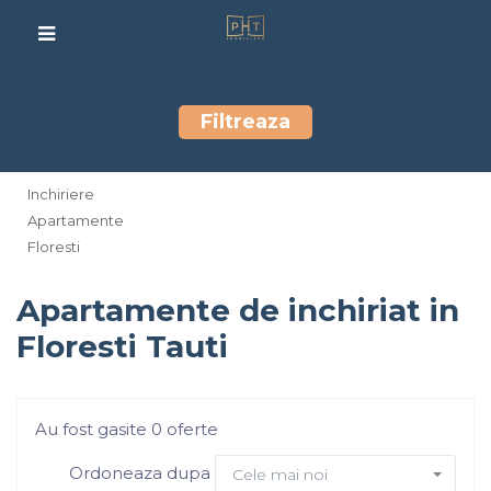
Filtreaza
Inchiriere
Apartamente
Floresti
Apartamente de inchiriat in
Floresti Tauti
Au fost gasite 0 oferte
Ordoneaza dupa
Cele mai noi