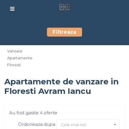
Filtreaza
Vanzare
Apartamente
Floresti
Apartamente de vanzare in
Floresti Avram Iancu
Au fost gasite 4 oferte
Ordoneaza dupa
Cele mai noi