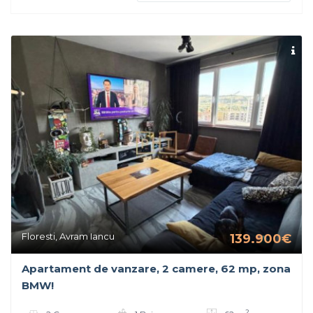
Floresti, Avram Iancu
139.900€
Apartament de vanzare, 2 camere, 62 mp, zona
BMW!
2