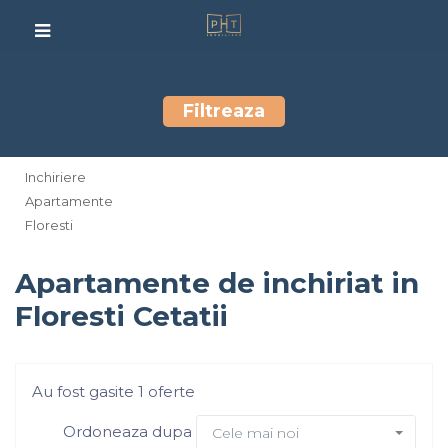
Filtreaza
Inchiriere
Apartamente
Floresti
Apartamente de inchiriat in
Floresti Cetatii
Au fost gasite 1 oferte
Ordoneaza dupa
Cele mai noi