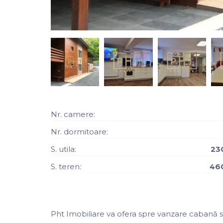
Nr. camere:
Nr. dormitoare:
S. utila:
23
S. teren:
46
Pht Imobiliare va ofera spre vanzare cabană s