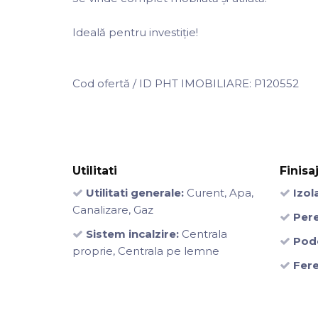
Ideală pentru investiție!
Cod ofertă / ID PHT IMOBILIARE: P120552
Utilitati
Finisa
Utilitati generale:
Curent, Apa,
Izola
Canalizare, Gaz
Pere
Sistem incalzire:
Centrala
Pod
proprie, Centrala pe lemne
Fere