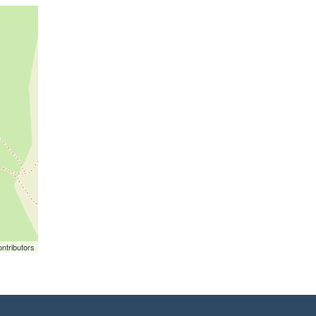
ntributors