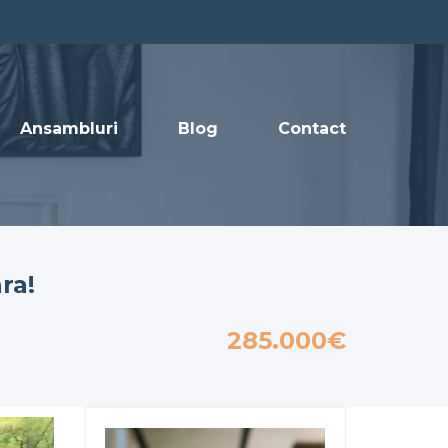
Ansambluri
Blog
Contact
ra!
285.000€