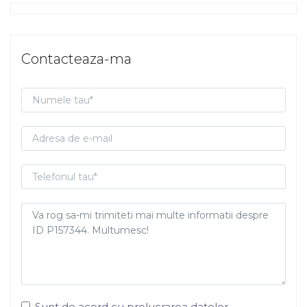
Contacteaza-ma
Sunt de acord cu prelucrarea datelor