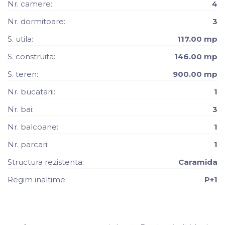
Nr. camere:
4
Nr. dormitoare:
3
S. utila:
117.00 mp
S. construita:
146.00 mp
S. teren:
900.00 mp
Nr. bucatarii:
1
Nr. bai:
3
Nr. balcoane:
1
Nr. parcari:
1
Structura rezistenta:
Caramida
Regim inaltime:
P+1