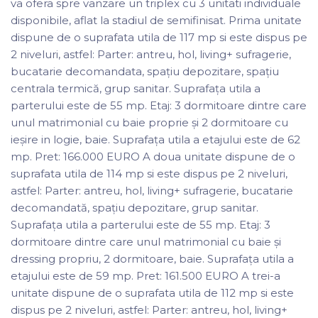
va ofera spre vanzare un triplex cu 3 unitati individuale
disponibile, aflat la stadiul de semifinisat. Prima unitate
dispune de o suprafata utila de 117 mp si este dispus pe
2 niveluri, astfel: Parter: antreu, hol, living+ sufragerie,
bucatarie decomandata, spațiu depozitare, spațiu
centrala termică, grup sanitar. Suprafața utila a
parterului este de 55 mp. Etaj: 3 dormitoare dintre care
unul matrimonial cu baie proprie și 2 dormitoare cu
ieșire in logie, baie. Suprafața utila a etajului este de 62
mp. Pret: 166.000 EURO A doua unitate dispune de o
suprafata utila de 114 mp si este dispus pe 2 niveluri,
astfel: Parter: antreu, hol, living+ sufragerie, bucatarie
decomandată, spațiu depozitare, grup sanitar.
Suprafața utila a parterului este de 55 mp. Etaj: 3
dormitoare dintre care unul matrimonial cu baie și
dressing propriu, 2 dormitoare, baie. Suprafața utila a
etajului este de 59 mp. Pret: 161.500 EURO A trei-a
unitate dispune de o suprafata utila de 112 mp si este
dispus pe 2 niveluri, astfel: Parter: antreu, hol, living+