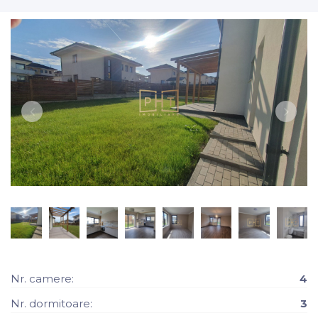
Nr. camere:
4
Nr. dormitoare:
3