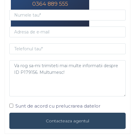
0364 889 555
horatiu@phtimob.ro
Sunt de acord cu prelucrarea datelor