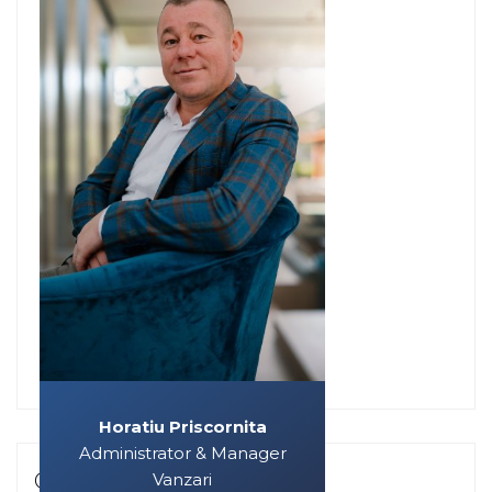
Horatiu Priscornita
Administrator & Manager
Contacteaza-ma
Vanzari