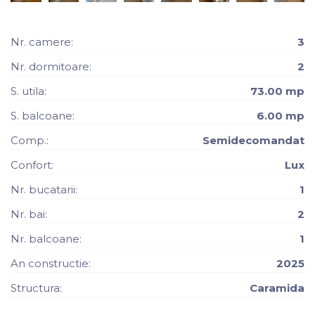
Nr. camere:
3
Nr. dormitoare:
2
S. utila:
73.00 mp
S. balcoane:
6.00 mp
Comp.:
Semidecomandat
Confort:
Lux
Nr. bucatarii:
1
Nr. bai:
2
Nr. balcoane:
1
An constructie:
2025
Structura:
Caramida