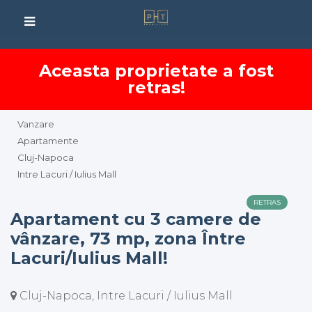
Aceasta proprietate a fost
retras!
Vanzare
Apartamente
Cluj-Napoca
Intre Lacuri / Iulius Mall
RETRAS
Apartament cu 3 camere de
vânzare, 73 mp, zona Între
Lacuri/Iulius Mall!
Cluj-Napoca, Intre Lacuri / Iulius Mall