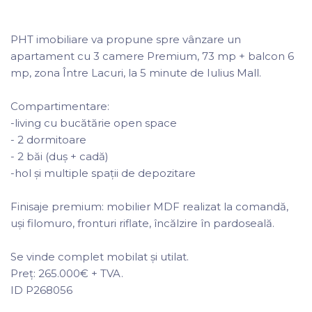
PHT imobiliare va propune spre vânzare un
apartament cu 3 camere Premium, 73 mp + balcon 6
mp, zona Între Lacuri, la 5 minute de Iulius Mall.
Compartimentare:
-living cu bucătărie open space
- 2 dormitoare
- 2 băi (duș + cadă)
-hol și multiple spații de depozitare
Finisaje premium: mobilier MDF realizat la comandă,
uși filomuro, fronturi riflate, încălzire în pardoseală.
Se vinde complet mobilat și utilat.
Preț: 265.000€ + TVA.
ID P268056