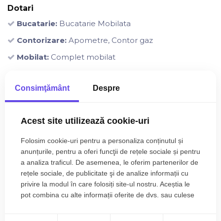
Dotari
Bucatarie:
Bucatarie Mobilata
Contorizare:
Apometre, Contor gaz
Mobilat:
Complet mobilat
Imobil:
Interfon
Consimţământ
Despre
+
Acest site utilizează cookie-uri
−
Folosim cookie-uri pentru a personaliza conținutul și
anunțurile, pentru a oferi funcţii de rețele sociale și pentru
a analiza traficul. De asemenea, le oferim partenerilor de
rețele sociale, de publicitate şi de analize informații cu
privire la modul în care folosiți site-ul nostru. Aceștia le
pot combina cu alte informații oferite de dvs. sau culese
în urma folosirii serviciilor lor.