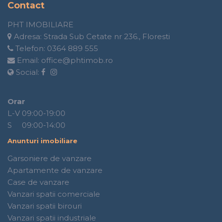
Contact
PHT IMOBILIARE
Adresa:
Strada Sub Cetate nr 236., Floresti
Telefon:
0364 889 555
Email:
office@phtimob.ro
Social:
Orar
L-V 09:00-19:00
S 09:00-14:00
Anunturi imobiliare
Garsoniere de vanzare
Apartamente de vanzare
Case de vanzare
Vanzari spatii comerciale
Vanzari spatii birouri
Vanzari spatii industriale