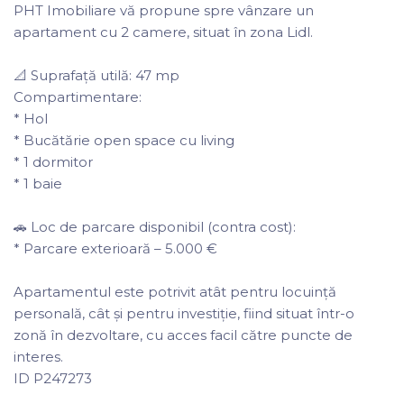
PHT Imobiliare vă propune spre vânzare un
apartament cu 2 camere, situat în zona Lidl.
📐 Suprafață utilă: 47 mp
Compartimentare:
* Hol
* Bucătărie open space cu living
* 1 dormitor
* 1 baie
🚗 Loc de parcare disponibil (contra cost):
* Parcare exterioară – 5.000 €
Apartamentul este potrivit atât pentru locuință
personală, cât și pentru investiție, fiind situat într-o
zonă în dezvoltare, cu acces facil către puncte de
interes.
ID P247273