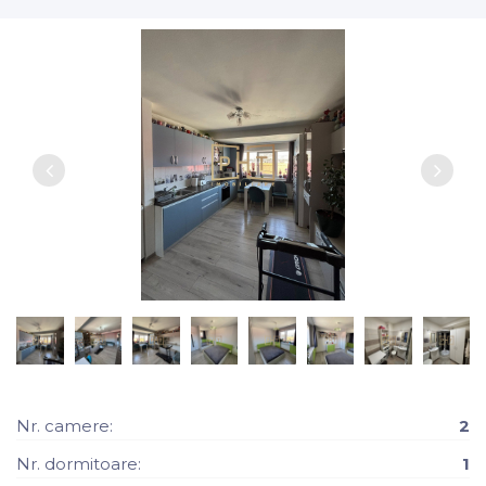
Nr. camere:
2
Nr. dormitoare:
1