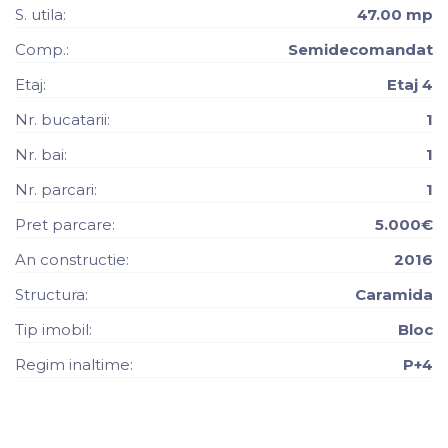
S. utila:
47.00 mp
Comp.:
Semidecomandat
Etaj:
Etaj 4
Nr. bucatarii:
1
Nr. bai:
1
Nr. parcari:
1
Pret parcare:
5.000€
An constructie:
2016
Structura:
Caramida
Tip imobil:
Bloc
Regim inaltime:
P+4