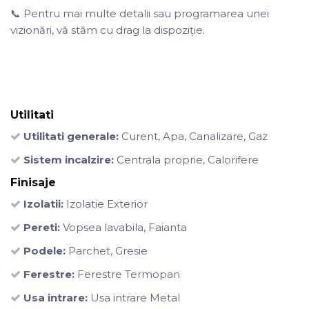
📞 Pentru mai multe detalii sau programarea unei
vizionări, vă stăm cu drag la dispoziție.
Utilitati
Utilitati generale:
Curent, Apa, Canalizare, Gaz
Sistem incalzire:
Centrala proprie, Calorifere
Finisaje
Izolatii:
Izolatie Exterior
Pereti:
Vopsea lavabila, Faianta
Podele:
Parchet, Gresie
Ferestre:
Ferestre Termopan
Usa intrare:
Usa intrare Metal