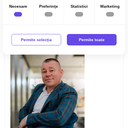
Necesare
Preferinţe
Statistici
Marketing
Leaflet
| ©
OpenStreetMap
contributors
Permite selecţia
Permite toate