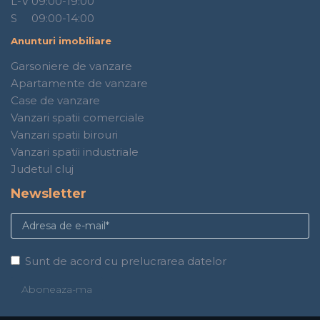
L-V 09:00-19:00
S 09:00-14:00
Anunturi imobiliare
Garsoniere de vanzare
Apartamente de vanzare
Case de vanzare
Vanzari spatii comerciale
Vanzari spatii birouri
Vanzari spatii industriale
Judetul cluj
Newsletter
Sunt de acord cu prelucrarea datelor