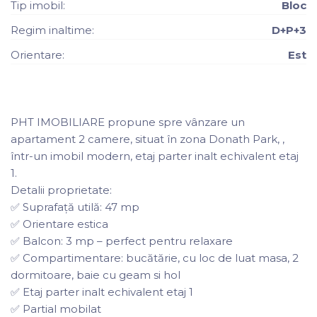
Tip imobil:
Bloc
Regim inaltime:
D+P+3
Orientare:
Est
PHT IMOBILIARE propune spre vânzare un
apartament 2 camere, situat în zona Donath Park, ,
într-un imobil modern, etaj parter inalt echivalent etaj
1.
Detalii proprietate:
✅ Suprafață utilă: 47 mp
✅ Orientare estica
✅ Balcon: 3 mp – perfect pentru relaxare
✅ Compartimentare: bucătărie, cu loc de luat masa, 2
dormitoare, baie cu geam si hol
✅ Etaj parter inalt echivalent etaj 1
✅ Partial mobilat