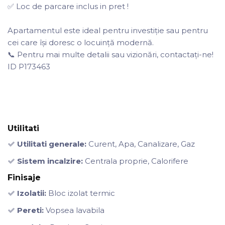
✅ Loc de parcare inclus in pret !
Apartamentul este ideal pentru investiție sau pentru
cei care își doresc o locuință modernă.
📞 Pentru mai multe detalii sau vizionări, contactați-ne!
ID P173463
Utilitati
Utilitati generale:
Curent, Apa, Canalizare, Gaz
Sistem incalzire:
Centrala proprie, Calorifere
Finisaje
Izolatii:
Bloc izolat termic
Pereti:
Vopsea lavabila