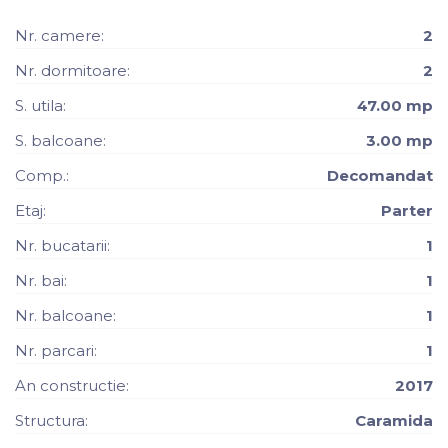
Nr. camere:
2
Nr. dormitoare:
2
S. utila:
47.00 mp
S. balcoane:
3.00 mp
Comp.:
Decomandat
Etaj:
Parter
Nr. bucatarii:
1
Nr. bai:
1
Nr. balcoane:
1
Nr. parcari:
1
An constructie:
2017
Structura:
Caramida